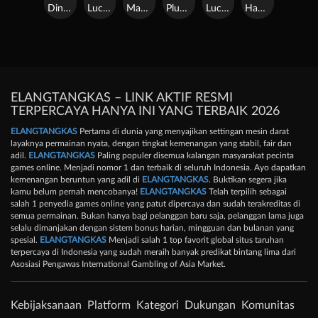
Dino Drop
Lucky Dog
Master Gems
Plushie Wins
Lucky Dice
Happy Nets
ELANGTANGKAS – LINK AKTIF RESMI
TERPERCAYA HANYA INI YANG TERBAIK 2026
ELANGTANGKAS
Pertama di dunia yang menyajikan settingan mesin darat
layaknya permainan nyata, dengan tingkat kemenangan yang stabil, fair dan
adil.
ELANGTANGKAS
Paling populer disemua kalangan masyarakat pecinta
games online. Menjadi nomor 1 dan terbaik di seluruh Indonesia. Ayo dapatkan
kemenangan beruntun yang adil di
ELANGTANGKAS
. Buktikan segera jika
kamu belum pernah mencobanya!
ELANGTANGKAS
Telah terpilih sebagai
salah 1 penyedia games online yang patut dipercaya dan sudah terakreditas di
semua permainan. Bukan hanya bagi pelanggan baru saja, pelanggan lama juga
selalu dimanjakan dengan sistem bonus harian, mingguan dan bulanan yang
spesial.
ELANGTANGKAS
Menjadi salah 1 top favorit global situs taruhan
terpercaya di Indonesia yang sudah meraih banyak predikat bintang lima dari
Asosiasi Pengawas International Gambling of Asia Market.
Kebijaksanaan
Platform
Kategori
Dukungan
Komunitas