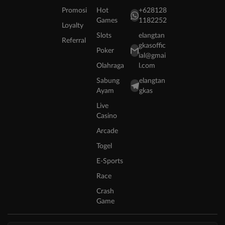
Promosi
Hot
+628128
Games
1182252
Loyalty
Slots
elangtan
Referral
gkasoffic
Poker
ial@gmai
Olahraga
l.com
Sabung
elangtan
Ayam
gkas
Live
Casino
Arcade
Togel
E-Sports
Race
Crash
Game