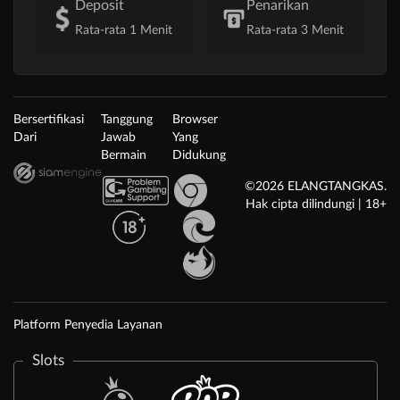
Deposit
Penarikan
Rata-rata 1 Menit
Rata-rata 3 Menit
Bersertifikasi
Tanggung
Browser
Dari
Jawab
Yang
Bermain
Didukung
©2026 ELANGTANGKAS.
Hak cipta dilindungi | 18+
Platform Penyedia Layanan
Slots