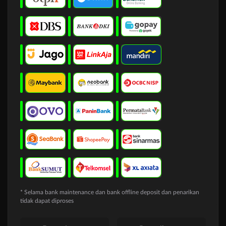
* Selama bank maintenance dan bank offline deposit dan penarikan
tidak dapat diproses