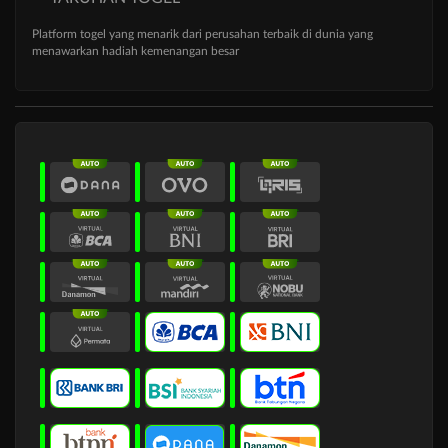
Platform togel yang menarik dari perusahan terbaik di dunia yang
menawarkan hadiah kemenangan besar