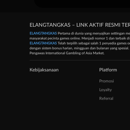
ELANGTANGKAS – LINK AKTIF RESMI TE
ELANGTANGKAS
Pertama di dunia yang menyajikan settingan mes
masyarakat pecinta games online. Menjadi nomor 1 dan terbaik d
ELANGTANGKAS
Telah terpilih sebagai salah 1 penyedia games 
dengan sistem bonus harian, mingguan dan bulanan yang spesial.
Pengawas International Gambling of Asia Market.
Kebijaksanaan
Platform
Promosi
Loyalty
Referral