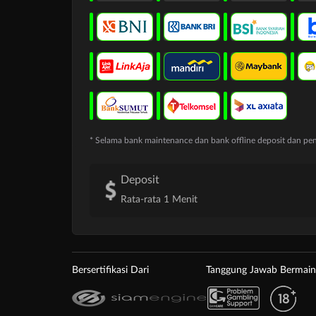
* Selama bank maintenance dan bank offline deposit dan pen
Deposit
Rata-rata 1 Menit
Bersertifikasi Dari
Tanggung Jawab Bermain