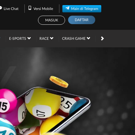
Live Chat
Versi Mobile
Main di Telegram
DAFTAR
MASUK
PROMOSI
E-SPORTS
RACE
CRASH GAME