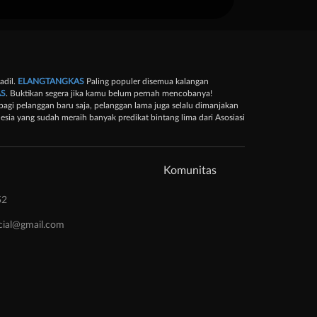
adil.
ELANGTANGKAS
Paling populer disemua kalangan
AS
. Buktikan segera jika kamu belum pernah mencobanya!
bagi pelanggan baru saja, pelanggan lama juga selalu dimanjakan
nesia yang sudah meraih banyak predikat bintang lima dari Asosiasi
Komunitas
52
icial@gmail.com