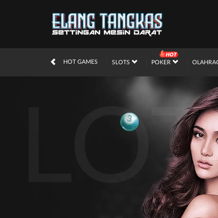
HOT GAMES
SLOTS
POKER
OLAHRA