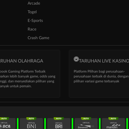
Arcade
Togel
E-Sports
Race
Crash Game
ARUHAN OLAHRAGA
TARUHAN LIVE KASIN
book Gaming Platform Terbaik
Platform Pilihan bagi perusahaan-
rkan lebih banyak game, odds yang
perusahaan terbaik di dunia, dengan
tinggi, dan menyediakan pilihan yang
pilihan variasi game terbanyak
banyak untuk pemain.