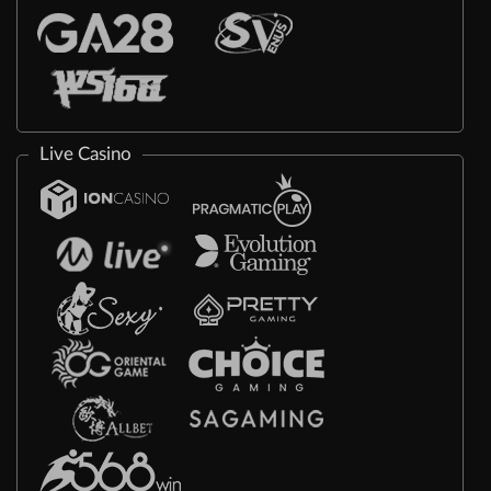
Live Casino