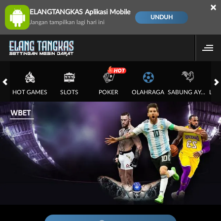
×
ELANGTANGKAS Aplikasi Mobile
UNDUH
Jangan tampilkan lagi hari ini
HOT GAMES
SLOTS
POKER
OLAHRAGA
SABUNG AYAM
LIV