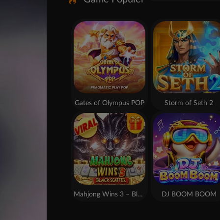
Gates of Olympus POP
Storm of Seth 2
Mahjong Wins 3 – Black Scatter
DJ BOOM BOOM