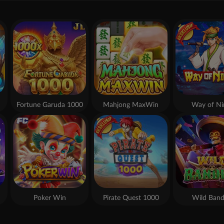
Fortune Garuda 1000
Mahjong MaxWin
Way of Ni
Poker Win
Pirate Quest 1000
Wild Band