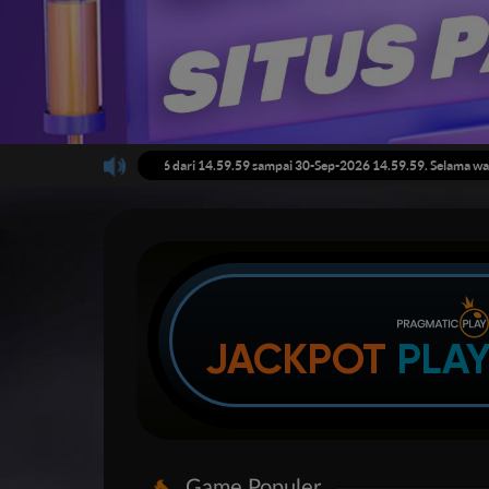
rts pada 30-Jun-2026 dari 14.59.59 sampai 30-Sep-2026 14.59.59. Selama waktu ini,
JACKPOT
PLA
Game Populer