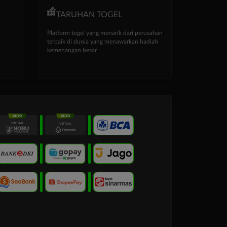
TARUHAN TOGEL
Platform togel yang menarik dari perusahan
terbaik di dunia yang menawarkan hadiah
kemenangan besar