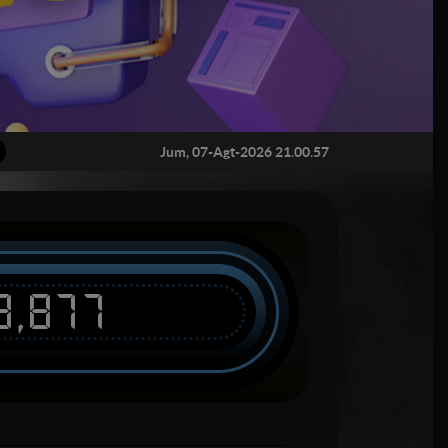
Jum, 07-Agt-2026 21.00.57
yamanan yang mungkin ditimbulkan.
Pemeliharaan Terjadwal: MarbleX pada 31-Jul
8,877