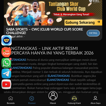
SABA SPORTS – CWC (CLUB WORLD CUP) SCORE
CHALLENGE!
DETAIL
Tanggal akhir:
-
ELANGTANGKAS – LINK AKTIF RESMI
TERPERCAYA HANYA INI YANG TERBAIK 2026
ELANGTANGKAS
Pertama di dunia yang menyajikan settingan mesin darat
layaknya permainan nyata, dengan tingkat kemenangan yang stabil, fair dan
adil.
ELANGTANGKAS
Paling populer disemua kalangan masyarakat pecinta
games online. Menjadi nomor 1 dan terbaik di seluruh Indonesia. Ayo dapatkan
kemenangan beruntun yang adil di
ELANGTANGKAS
. Buktikan segera jika
kamu belum pernah mencobanya!
ELANGTANGKAS
Telah terpilih sebagai
salah 1 penyedia games online yang patut dipercaya dan sudah terakreditas di
semua permainan. Bukan hanya bagi pelanggan baru saja, pelanggan lama juga
selalu dimanjakan dengan sistem bonus harian, mingguan dan bulanan yang
spesial.
ELANGTANGKAS
Menjadi salah 1 top favorit global situs taruhan
terpercaya di Indonesia yang sudah meraih banyak predikat bintang lima dari
Beranda
Promosi
Masuk
Hubungi Kami
Akun Saya
Asosiasi Pengawas International Gambling of Asia Market.