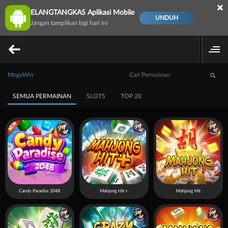
×
ELANGTANGKAS Aplikasi Mobile
UNDUH
Jangan tampilkan lagi hari ini
MegaWin
SEMUA PERMAINAN
SLOTS
TOP 20
Candy Paradise 2048
Mahjong Hit +
Mahjong Hit