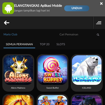
×
ELANGTANGKAS Aplikasi Mobile
UNDUH
Jangan tampilkan lagi hari ini
Mario Club
SEMUA PERMAINAN
TOP 20
SLOTS
Aliens Madness
Sweet Buffet
ICELAND