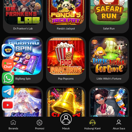
Dr.Franken’s Lab
Panda’s Jackpot
Safari Run
BigBang Spin
Pop Popcorns
Little Witch's Fortune
Beranda
Promosi
Masuk
Hubungi Kami
Akun Saya
Celestial Goddess
Cherry Bell
Elizabeth Lab