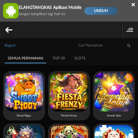
×
ELANGTANGKAS Aplikasi Mobile
UNDUH
Jangan tampilkan lagi hari ini
Bigpot
SEMUA PERMAINAN
TOP 20
SLOTS
Shoot Piggy
Fiesta Frenzy
Jewely Spin