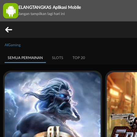
ELANGTANGKAS Aplikasi Mobile
Jangan tampilkan lagi hari ini
AIGaming
SEMUA PERMAINAN
SLOTS
TOP 20