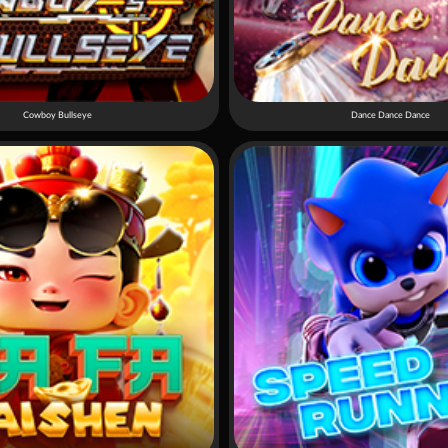
Cowboy Bullseye
Dance Dance Dance