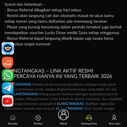
Syarat dan ketentuan :
- Bonus Referral dibagikan setiap hari selasa
- Komisi akan langsung cair dan otomatis masuk ke akun kamu
setiap teman yang kamu daftarkan ada memasang taruhan
- Player yang kurang beruntung dalam periode tersebut juga berhak
mendapatkan voucher Lucky Draw senilai 1juta setiap minggunya
- Bonus Referral dapat langsung ditarik kapan saja tanpa harus
melakukan target turnover
ELANGTANGKAS – LINK AKTIF RESMI
TERPERCAYA HANYA INI YANG TERBAIK 2026
ELANGTANGKAS
Pertama di dunia yang menyajikan settingan mesin darat
layaknya permainan nyata, dengan tingkat kemenangan yang stabil, fair dan
adil.
ELANGTANGKAS
Paling populer disemua kalangan masyarakat pecinta
games online. Menjadi nomor 1 dan terbaik di seluruh Indonesia. Ayo dapatkan
kemenangan beruntun yang adil di
ELANGTANGKAS
. Buktikan segera jika
kamu belum pernah mencobanya!
ELANGTANGKAS
Telah terpilih sebagai
salah 1 penyedia games online yang patut dipercaya dan sudah terakreditas di
semua permainan. Bukan hanya bagi pelanggan baru saja, pelanggan lama juga
selalu dimanjakan dengan sistem bonus harian, mingguan dan bulanan yang
Beranda
Promosi
Masuk
Hubungi Kami
Akun Saya