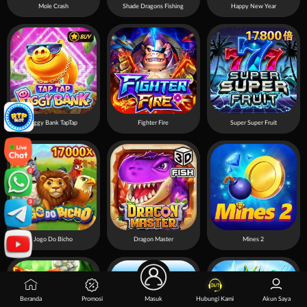
Mole Crash
Shade Dragons Fishing
Happy New Year
Piggy Bank TapTap
Fighter Fire
Super Super Fruit
Jogo Do Bicho
Dragon Master
Mines 2
Beranda
Promosi
Masuk
Hubungi Kami
Akun Saya